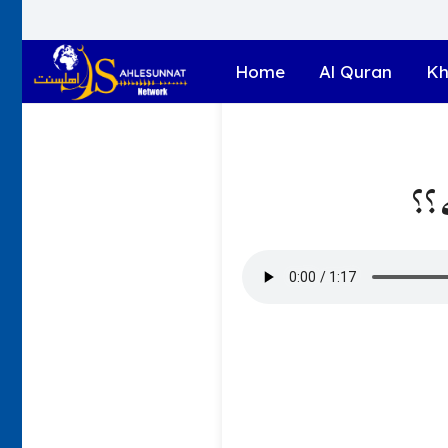
Home
Al Quran
Kh
 ؟؟