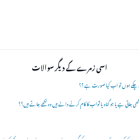
اسی زمرے کے دیگر سوالات
دے چکے ہوں تو اب کیا صورت ہے ؟؟