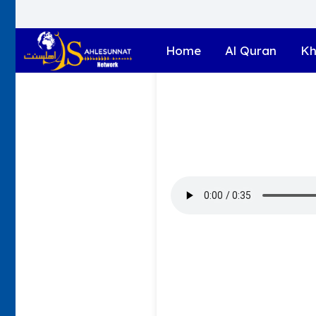
Home
Al Quran
Kh