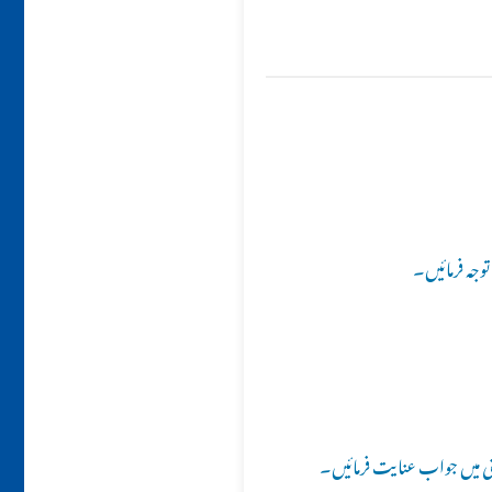
وجہ فرمائیں۔