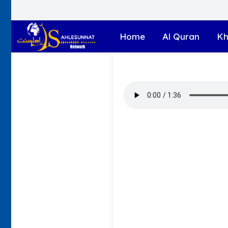
Home
Al Quran
Kh