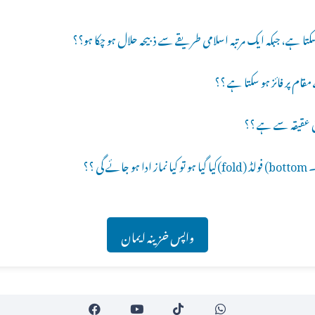
واپس خزینہ ایمان