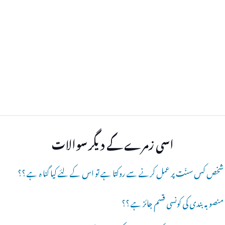
اسی زمرے کے دیگر سوالات
ئی شخص کس سنّت پر عمل کرنے سے روکتا ہے تو اس کے لئے کیا گنا ہ ہے ؟؟
 منصوبہ بندی کی کونسی قسم جائز ہے ؟؟