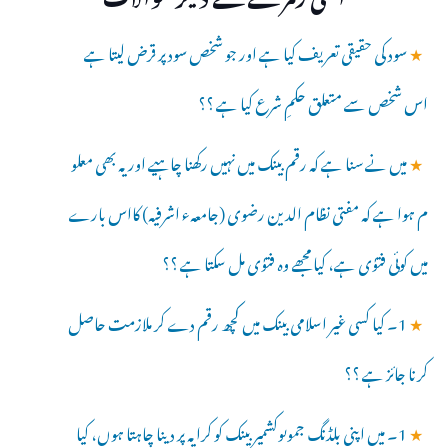
★
سود کی حقیقی تعریف کیا ہے اور جو شخص سود پر قرض لیتا ہے
اس شخص سے متعلق حکمِ شرع کیا ہے ؟؟
★
میں نے سنا ہے کہ رقم بینک میں نہیں رکھنا چاہیے اور یہ بھی معلو
م ہوا ہے کہ مفتی نظام الدین رضوی (جامعہء اشرفیہ) کااس بارے
میں کوئی فتوٰی ہے، کیا مجھے وہ فتوٰی مل سکتا ہے ؟؟
★
1۔ کیا کسی غیر اسلامی بینک میں کچھ رقم دے کر ملازمت حاصل
کرنا جائز ہے ؟؟
★
1۔ میں اپنی بلڈنگ جموںوکشمیر بینک کو کرایہ پر دینا چاہتا ہوں، کیا