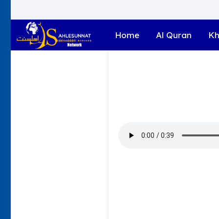
Home
Al Quran
Kh