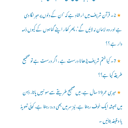
★
2۔ قرآن شریف میں ارشاد ہے کہ ’ان کے دلوں پر مہر لگا دی
ہے اور وہ ایمان نہ لائیں گے‘، پھر کفار اپنے گناہوں کے کیوں ذمہ
دار ہے ؟؟
★
7۔ کیا ختم شریف پڑھانا درست ہے ، اگر درست ہے تو صحیح
طریقہ کیا ہے؟؟
★
میری عمر19سال ہے، میں صحیح طریقے سے سو نہیں پاتا، ذہن
میں ہمیشہ ایک خوف رہتا ہے، نیز سر میں بھی درد رہتا ہے، کوئی تعویذ
یا وظیفہ بتائیں ۔