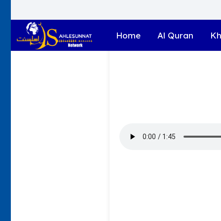
Home
Al Quran
Kh