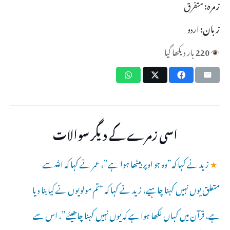
زمرہ:
متفرق
زبان:
اردو
220
بار دیکھا گیا
اسی زمرے کے دیگر سوالات
★
زید نے کہا کہ”وہ جو اوپر بیٹھا ہوا ہے”، عمر نے کہا کہ ﷲسے
متعلق یوں نہیں کہنا چاہیے، زید نے کہا کہ “تم مولویوں نے کیا بنا دیا
ہے، قرآن میں کہاں لکھا ہوا ہے کہ یوں نہیں کہنا چاھیئے”، اس سے