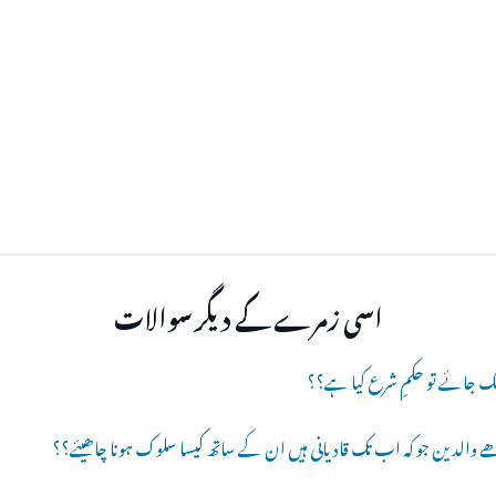
اسی زمرے کے دیگر سوالات
گ جائے تو حکمِ شرع کیا ہے؟؟