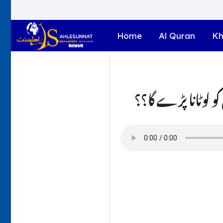
Home
Al Quran
Kh