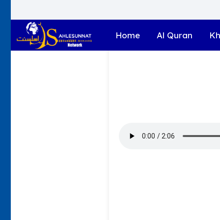
Home
Al Quran
Kh