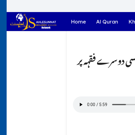
Home
Al Quran
Kh
کسی دوسرے فقہہ پر