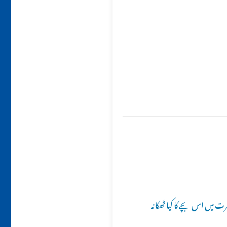
خرت میں اس بچے کا کیا ٹھکانہ