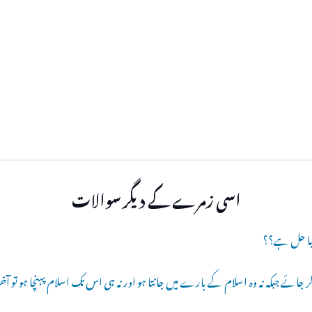
اسی زمرے کے دیگر سوالات
 کر جائے جبکہ نہ وہ اسلام کے بارے میں جانتا ہو اور نہ ہی اس تک اسلام پہنچا ہو تو آ