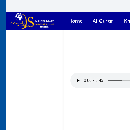
Home
Al Quran
Kh