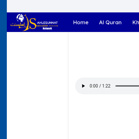
Home
Al Quran
Kh