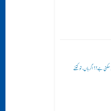
 سکتی ہے؟؟ اگر ہاں، تو کتنے