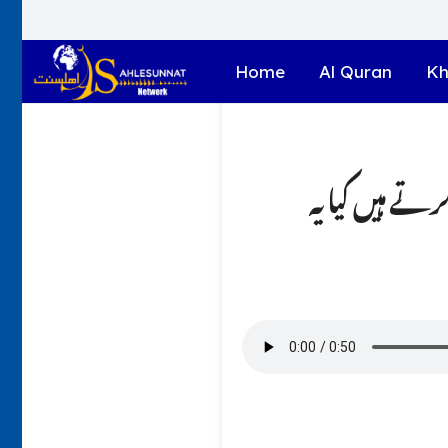
Home
Al Quran
Kh
 (جاب)کرتے ہیں کیا یہ