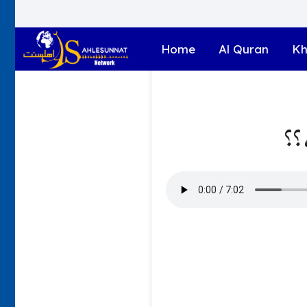
Home
Al Quran
Kh