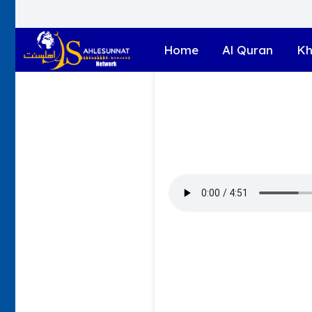
Home
Al Quran
Kh