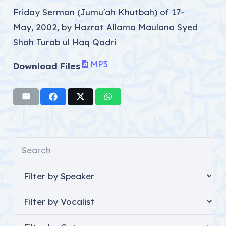
Friday Sermon (Jumu'ah Khutbah) of 17-
May, 2002, by Hazrat Allama Maulana Syed
Shah Turab ul Haq Qadri
MP3
Download Files