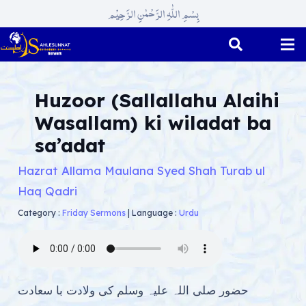
بِسْمِ اللّٰہِ الرَّحْمٰنِ الرَّحِیْم
Huzoor (Sallallahu Alaihi
Wasallam) ki wiladat ba
sa’adat
Hazrat Allama Maulana Syed Shah Turab ul
Haq Qadri
Category :
Friday Sermons
|
Language :
Urdu
حضور صلی اللہ علیہ وسلم کی ولادت با سعادت