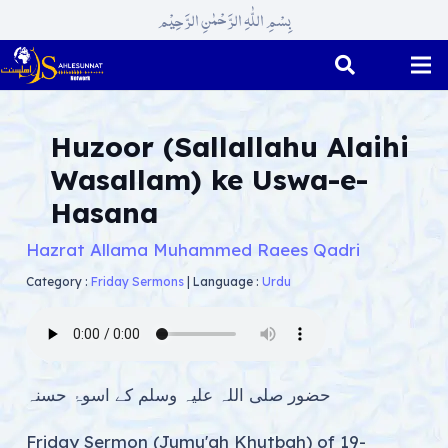
بِسْمِ اللّٰہِ الرَّحْمٰنِ الرَّحِیْم
Huzoor (Sallallahu Alaihi
Wasallam) ke Uswa-e-
Hasana
Hazrat Allama Muhammed Raees Qadri
Category :
Friday Sermons
|
Language :
Urdu
حضور صلی اللہ علیہ وسلم کے اسوۂ حسنہ
Friday Sermon (Jumu'ah Khutbah) of 19-