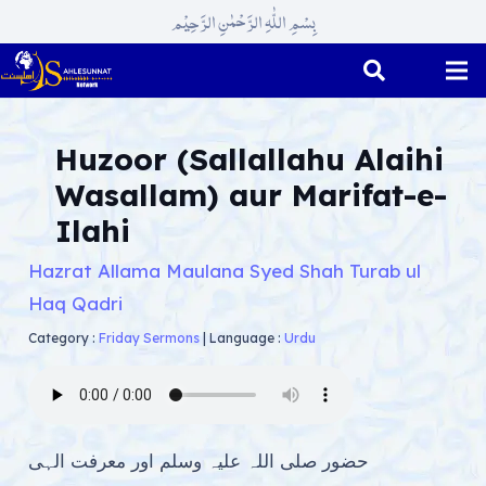
بِسْمِ اللّٰہِ الرَّحْمٰنِ الرَّحِیْم
Huzoor (Sallallahu Alaihi
Wasallam) aur Marifat-e-
Ilahi
Hazrat Allama Maulana Syed Shah Turab ul
Haq Qadri
Category :
Friday Sermons
|
Language :
Urdu
حضور صلی اللہ علیہ وسلم اور معرفت الہی