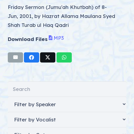
Friday Sermon (Jumu'ah Khutbah) of 8-
Jun, 2001, by Hazrat Allama Maulana Syed
Shah Turab ul Haq Qadri
MP3
Download Files