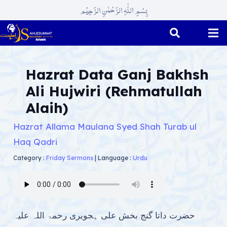
بِسْمِ اللّٰہِ الرَّحْمٰنِ الرَّحِیْم
Hazrat Data Ganj Bakhsh
Ali Hujwiri (Rehmatullah
Alaih)
Hazrat Allama Maulana Syed Shah Turab ul
Haq Qadri
Category :
Friday Sermons
|
Language :
Urdu
حضرت داتا گنج بخش علی ہجویری رحمۃ اللہ علیہ