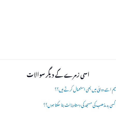
اسی زمرے کے دیگر سوالات
کیم اسے دوائی میں بھی استعمال کرتے ہیں؟؟
یں کسی بد مذھب کی مسجد کی دستاویزات بنا سکتا ہوں؟؟