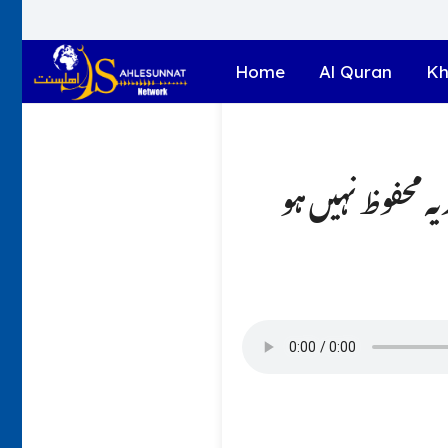
Home
Al Quran
Kh
ہ محفوظ نہیں ہو