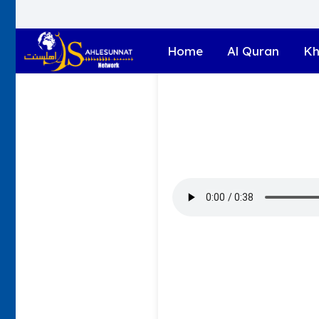
Home
Al Quran
Kh