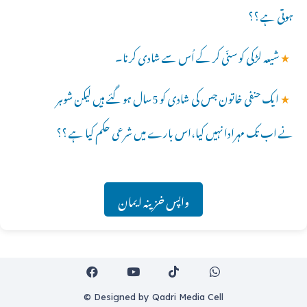
ہوتی ہے ؟؟
★
شیعہ لڑکی کو سنّی کر کے اُس سے شادی کرنا۔
★
ایک حنفی خاتون جس کی شادی کو 5سال ہو گئے ہیں لیکن شوہر
نے اب تک مہرادا نہیں کیا،اس بارے میں شرعی حکم کیا ہے ؟؟
واپس خزینہ ایمان
© Designed by Qadri Media Cell