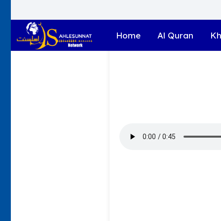
Home
Al Quran
Kh