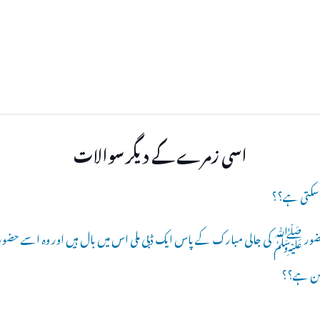
اسی زمرے کے دیگر سوالات
ضور ﷺ کی جالی مبارک کے پاس ایک ڈبی ملی اس میں بال ہیں اور وہ اسے
مکن ہے؟؟