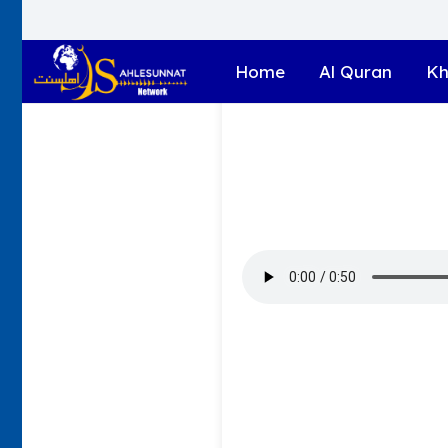
Home
Al Quran
Kh