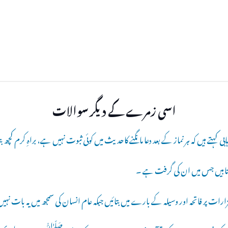
اسی زمرے کے دیگر سوالات
کہتے ہیں کہ ہر نماز کے بعد دعا مانگنے کاحدیث میں کوئی ثبوت نہیں ہے، براہِ کرم کچھ ب
کتابیں جس میں ان کی گرفت ہے ۔