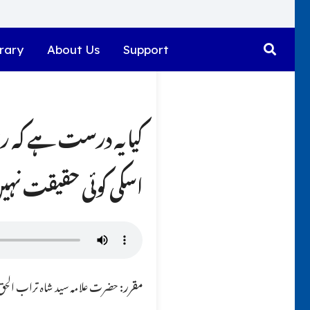
rary
About Us
Support
کیا یہ درست ہے کہ ر
اسکی کوئی حقیقت نہ
مقرر:
حضرت علامہ سید شاہ تراب الحق ق