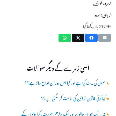
زمرہ:
خواتین
زبان:
اردو
237
بار دیکھا گیا
اسی زمرے کے دیگر سوالات
★
حیض کی مدت کیا ہے اور کیا اس دوران جماع جائز ہے ؟؟
★
کیا کوئی خاتون خواتین کی امامت کر سکتی ہے ؟؟
★
2۔ ایک جوان خاتون اور ایک بوڑھی عورت، کیا دونوں کے