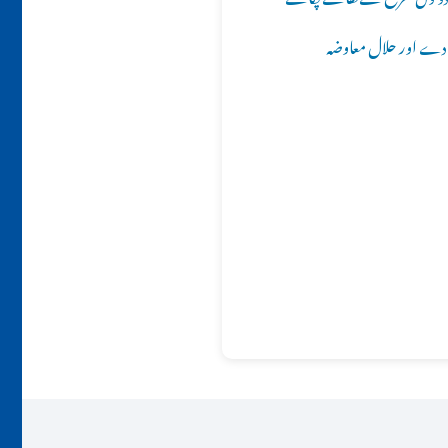
 دے اور حلال معاوضہ