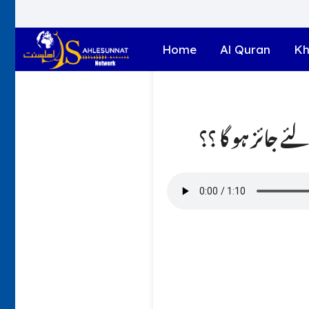
Home
Al Quran
Kh
لئے جائز ہو گا ؟؟