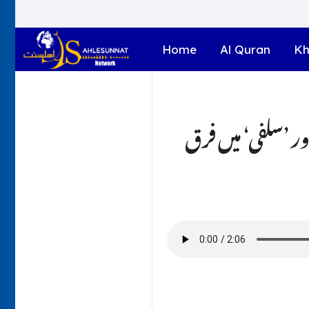
Home
Al Quran
Kh
ور ’سلفی‘ میں فرق