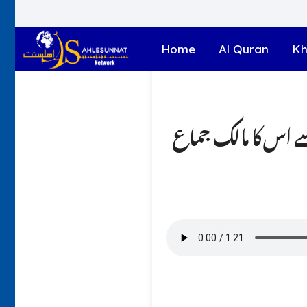
Home
Al Quran
Kh
سے اس کا مالک جماع