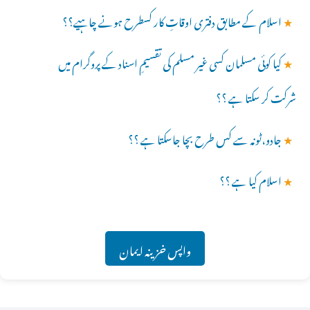
★
اسلام کے مطابق دفتری اوقاتِ کار کسطرح ہونے چاہیے؟؟
★
کیا کوئی مسلمان کسی غیر مسلم کی تقسیمِ اسناد کے پروگرام میں
شرکت کر سکتا ہے ؟؟
★
جادو،ٹونہ سے کس طرح بچا جاسکتا ہے ؟؟
★
اسلام کیا ہے ؟؟
واپس خزینہ ایمان