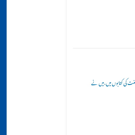
ی لغت کی کتابوں میں،میں نے