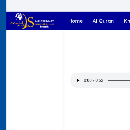
Home
Al Quran
Kh