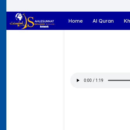
Home
Al Quran
Kh