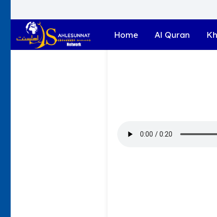
Home
Al Quran
Kh