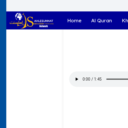
Home
Al Quran
Kh