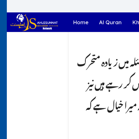
Home
Al Quran
Kh
لہ میں زیادہ متحرک
ں کر رہے ہیں نیز
ہ میرا خیال ہے کہ