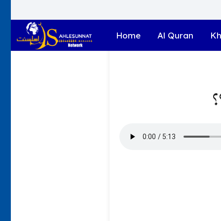
Home
Al Quran
Kh