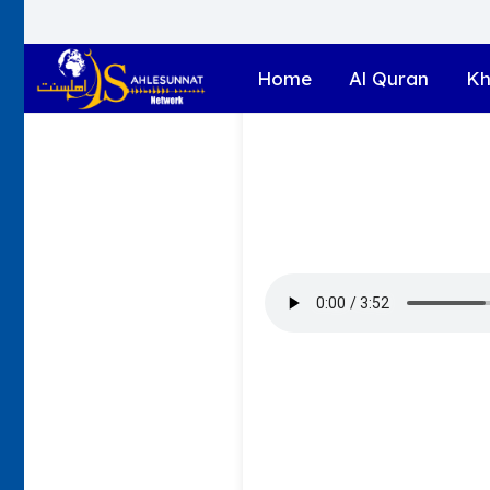
Home
Al Quran
Kh