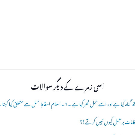
اسی زمرے کے دیگر سوالات
 حمل ٹھر گیا ہے ۔ 1۔ اسلام اسقاطِ حمل سے متعلق کیا کہتا ہے ؟؟
احکامات پر عمل کیوں نہیں کرتے ؟؟