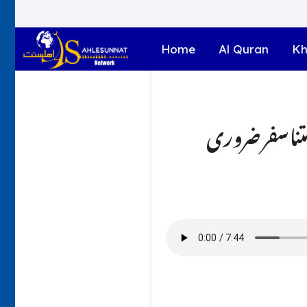
Home
Al Quran
Kh
نا سفر ضروری