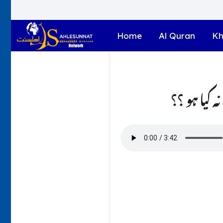
Home
Al Quran
Kh