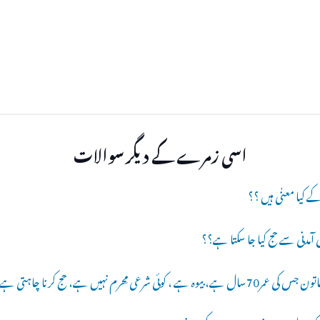
اسی زمرے کے دیگر سوالات
کے کیا معنٰی ہیں ؟؟
 آمدنی سے حج کیا جا سکتا ہے؟؟
ل ہے، بیوہ ہے ، کوئی شرعی مِحرم نہیں ہے، حج کرنا چاہتی ہے۔