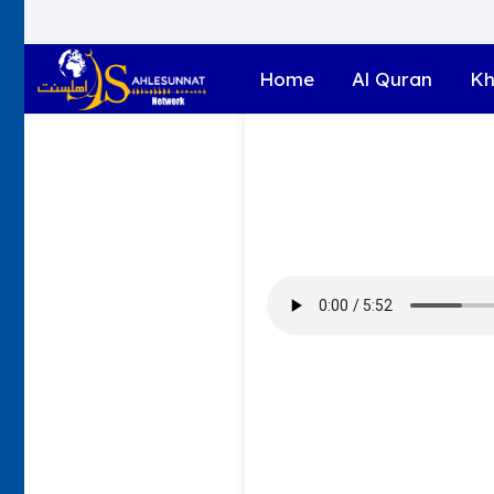
Home
Al Quran
Kh