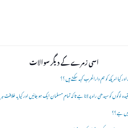
اسی زمرے کے دیگر سوالات
 کیا امریکہ کو ہم دارالحرب کہہ سکتے ہیں ؟؟