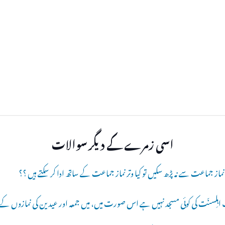
اسی زمرے کے دیگر سوالات
از جماعت سے نہ پڑھ سکیں تو کیا وتر نماز جماعت کے ساتھ ادا کر سکتے ہیں ؟؟
ہلِسنّت کی کوئی مسجد نہیں ہے اس صورت میں، میں جمعہ اور عیدین کی نمازوں کے 