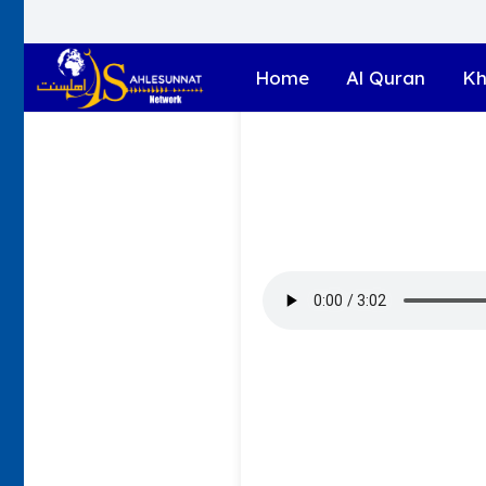
Home
Al Quran
Kh