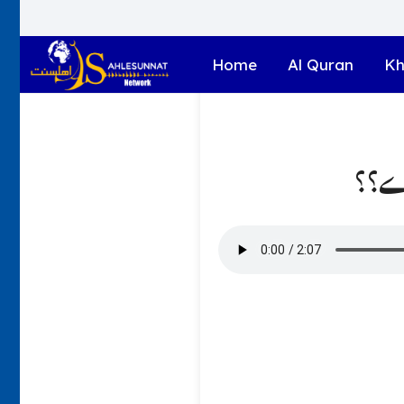
Home
Al Quran
Kh