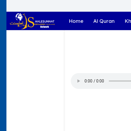
Home
Al Quran
Kh