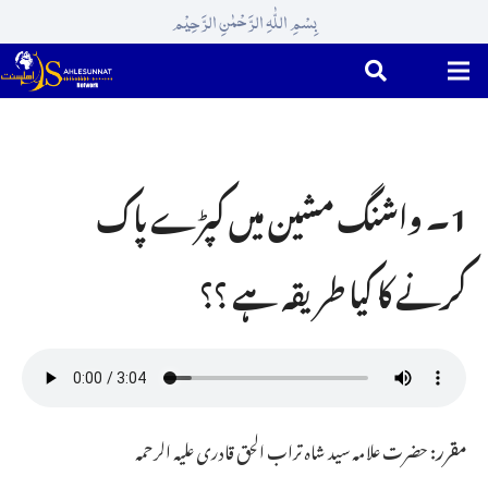
بِسْمِ اللّٰہِ الرَّحْمٰنِ الرَّحِیْم
1۔ واشنگ مشین میں کپڑے پاک
کرنے کا کیا طریقہ ہے ؟؟
مقرر:
حضرت علامہ سید شاہ تراب الحق قادری علیہ الرحمہ