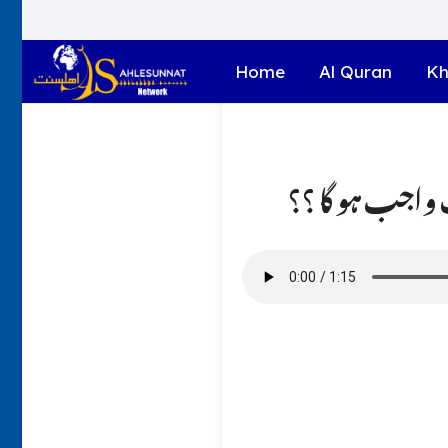
Home
Al Quran
Kh