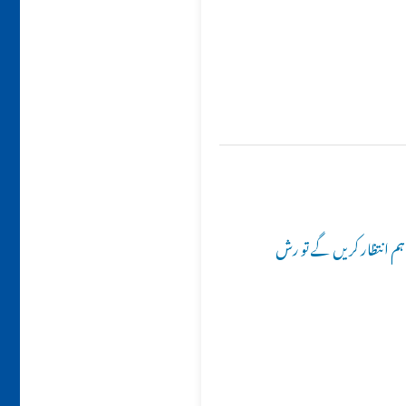
 ہم انتظار کریں گے تو رش