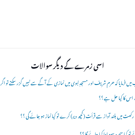
اسی زمرے کے دیگر سوالات
 فرمایا کہ حرم شریف اور مسجدِ نبوی میں نمازی کے آگے سے نہیں گزر سکتے تو اگر
اس کا کیا حل ہے ؟؟